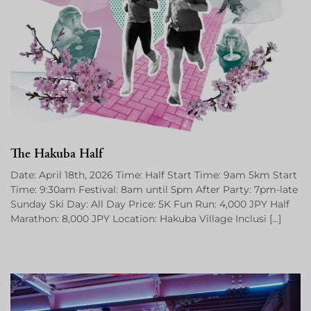
The Hakuba Half
Date: April 18th, 2026 Time: Half Start Time: 9am 5km Start
Time: 9:30am Festival: 8am until 5pm After Party: 7pm-late
Sunday Ski Day: All Day Price: 5K Fun Run: 4,000 JPY Half
Marathon: 8,000 JPY Location: Hakuba Village Inclusi [...]