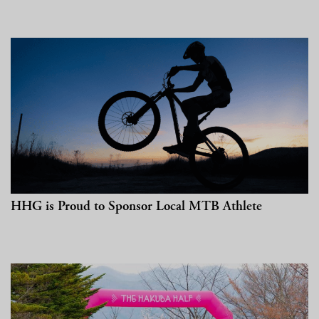
绿意夏季
雪白冬季
定期举办活动
定期举办活动
HHG is Proud to Sponsor Local MTB Athlete