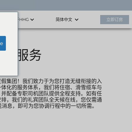
关于HHG
立即订房
简体中文
e
礼宾服务
度假集团！我们致力于为您打造无缝衔接的入
一体化的服务体系，我们将住宿、滑雪缆车与
，并配备专职司机团队提供全程支持。如有任
安排，我们的礼宾团队全天候在线，您仅需通
pp发送消息，即可为您协调行程中的一切所需。