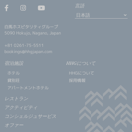
言語
白馬ホスピタリティグループ
5090 Hokujo, Nagano, Japan
+81 0261-75-5511
bookings@hhgjapan.com
宿泊施設
HHGについて
ホテル
HHGについて
貸別荘
採用情報
アパートメントホテル
レストラン
アクティビティ
コンシェルジュサービス
オファー