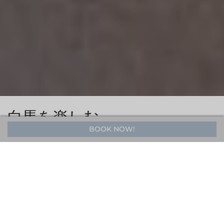
白馬を楽しむ
BOOK NOW!
白馬最大のホスピタリティグループだからこそできる、白馬の特
注の思い出づくり。一流のホスピタリティサービスが、お客様の
ご滞在のあらゆる場面を極上のものへと導きます。
白馬での特注のホリデータイムを、以下のプレミアムサービスか
らお選びください。
To begin crafting your personalized experience, please reach