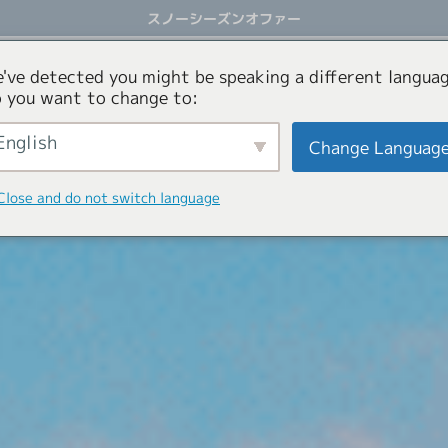
スノーシーズンオファー
アクティビティ
オファー
コンシェルジュサービス
've detected you might be speaking a different languag
 you want to change to:
English
Change Languag
Close and do not switch language