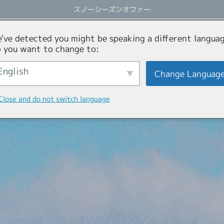
スノーシーズンオファー
アクティビティ
オファー
コンシェルジュサービス
've detected you might be speaking a different languag
 you want to change to:
English
Change Languag
Close and do not switch language