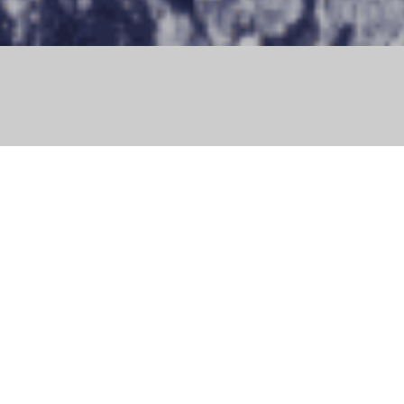
¥500
：一回¥1000
ィングについて更に詳しく
岩岳アクティビティ