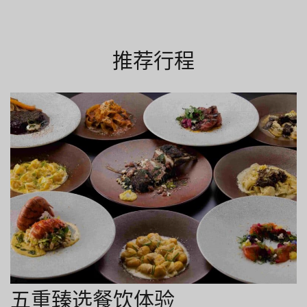
推荐行程
五重臻选餐饮体验