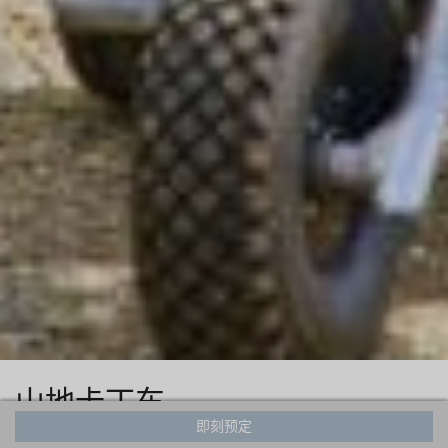
山地卡丁车
即刻预定