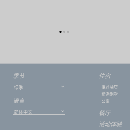
季节
住宿
推荐酒店
精选别墅
语言
公寓
餐厅
活动体验