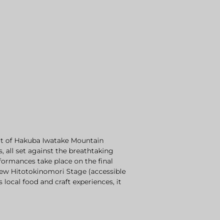
mit of Hakuba Iwatake Mountain
, all set against the breathtaking
formances take place on the final
new Hitotokinomori Stage (accessible
local food and craft experiences, it