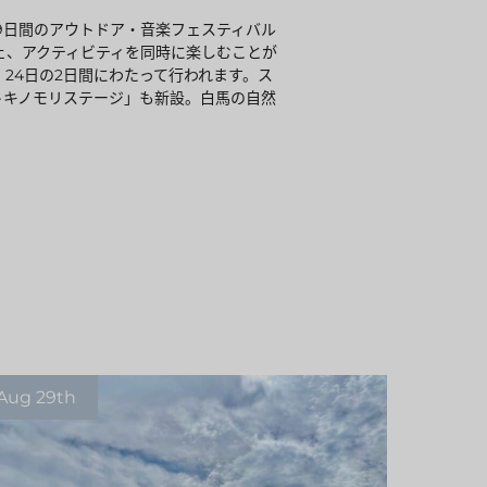
れる、9日間のアウトドア・音楽フェスティバル
ェ、アクティビティを同時に楽しむことが
日・24日の2日間にわたって行われます。ス
トキノモリステージ」も新設。白馬の自然
Aug 29th
Aug 29