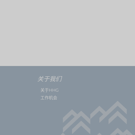
Usagidai
关于我们
关于HHG
工作机会