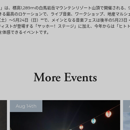
L 2026」は、標高1,289mの白馬岩岳マウンテンリゾート山頂で開催さ
きる最高のロケーションで、ライブ音楽、ワークショップ、地産マルシ
日（土）〜5月24日（日）**で、メインとなる音楽フェスは後半の5月23
ーティストが登場する「ヤッホー！ステージ」に加え、今年からは「ヒト
を体感できるイベントです。
More Events
Aug 14th