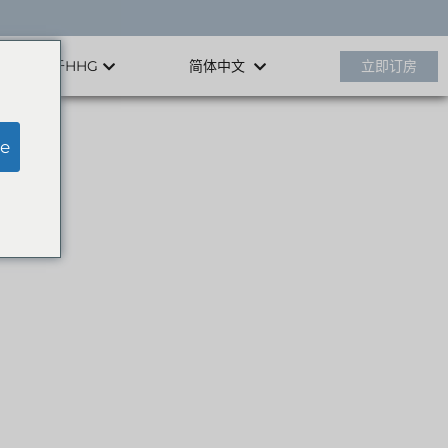
关于HHG
立即订房
简体中文
e