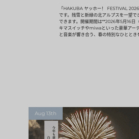
「HAKUBA ヤッホー！ FESTIVA
です。残雪と新緑の北アルプスを一望で
できます。開催期間は**2026年5月16
キマスイッチやmiwaといった豪華ア
と音楽が響き合う、春の特別なひととき
Aug 13th