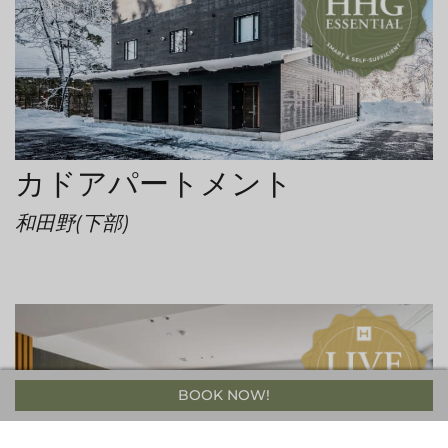
カドアパートメント
和田野(下部)
BOOK NOW!